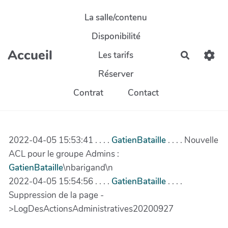
Aller au contenu principal
La salle/contenu
Disponibilité
Accueil
Les tarifs
Recherch
Réserver
Contrat
Contact
2022-04-05 15:53:41 . . . .
GatienBataille
. . . . Nouvelle
ACL pour le groupe Admins :
GatienBataille
\nbarigand\n
2022-04-05 15:54:56 . . . .
GatienBataille
. . . .
Suppression de la page -
>LogDesActionsAdministratives20200927