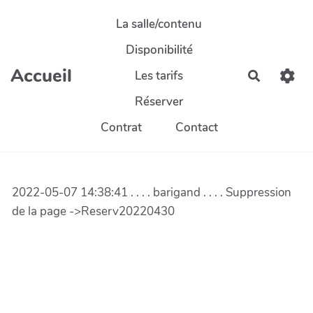
Aller au contenu principal
La salle/contenu
Disponibilité
Accueil
Les tarifs
Recherch
Réserver
Contrat
Contact
2022-05-07 14:38:41 . . . . barigand . . . . Suppression
de la page ->Reserv20220430