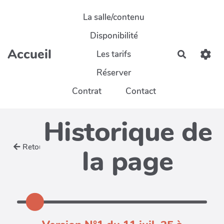
Aller au contenu principal
La salle/contenu
Disponibilité
Accueil
Les tarifs
Recherch
Réserver
Contrat
Contact
Historique de
Retour
la page