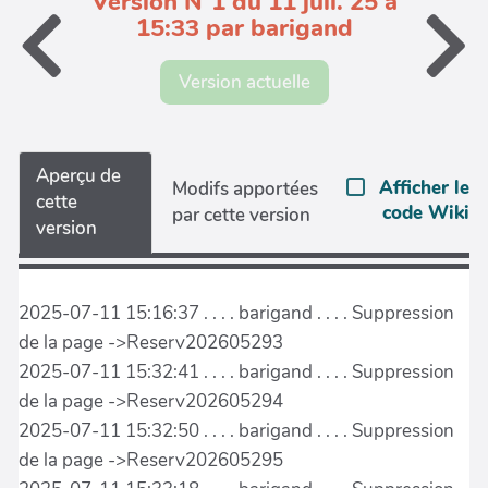
Version N°1 du 11 juil. 25 à
15:33 par barigand
Version actuelle
Aperçu de
Afficher le
Modifs apportées
cette
code Wiki
par cette version
version