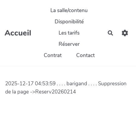
Aller au contenu principal
La salle/contenu
Disponibilité
Accueil
Les tarifs
Recherch
Réserver
Contrat
Contact
2025-12-17 04:53:59 . . . . barigand . . . . Suppression
de la page ->Reserv20260214