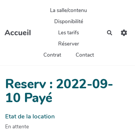
Aller au contenu principal
La salle/contenu
Disponibilité
Accueil
Les tarifs
Recherch
Réserver
Contrat
Contact
Reserv : 2022-09-
10 Payé
Etat de la location
En attente