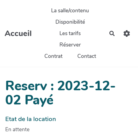
Aller au contenu principal
La salle/contenu
Disponibilité
Accueil
Les tarifs
Recherch
Réserver
Contrat
Contact
Reserv : 2023-12-
02 Payé
Etat de la location
En attente