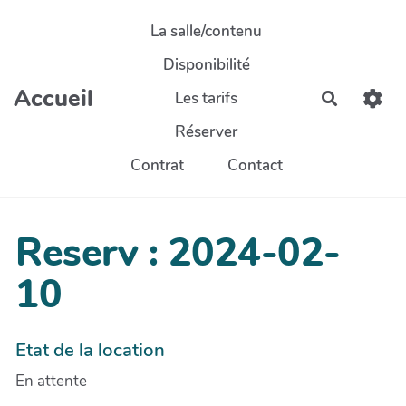
Aller au contenu principal
La salle/contenu
Disponibilité
Accueil
Les tarifs
Recherch
Réserver
Contrat
Contact
Reserv : 2024-02-
10
Etat de la location
En attente