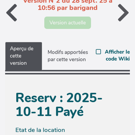
Version N°2 du 28 sept. 25 à
10:56 par barigand
Version actuelle
Aperçu de
Afficher le
Modifs apportées
cette
code Wiki
par cette version
version
Reserv : 2025-
10-11 Payé
Etat de la location