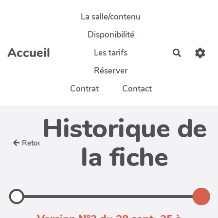
Aller au contenu principal
La salle/contenu
Disponibilité
Accueil
Les tarifs
Recherch
Réserver
Contrat
Contact
Historique de
Retour
la fiche