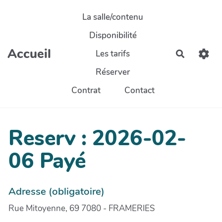
Aller au contenu principal
La salle/contenu
Disponibilité
Accueil
Les tarifs
Recherch
Réserver
Contrat
Contact
Reserv : 2026-02-
06 Payé
Adresse (obligatoire)
Rue Mitoyenne, 69 7080 - FRAMERIES