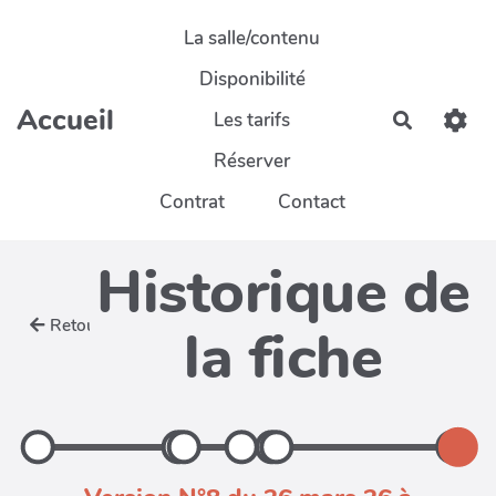
Aller au contenu principal
La salle/contenu
Disponibilité
Accueil
Les tarifs
Recherch
Réserver
Contrat
Contact
Historique de
Retour
la fiche