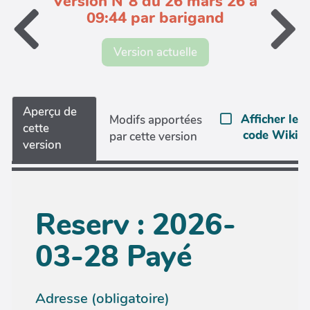
Version N°8 du 26 mars 26 à
09:44 par barigand
Version actuelle
Aperçu de
Afficher le
Modifs apportées
cette
code Wiki
par cette version
version
Reserv : 2026-
03-28 Payé
Adresse (obligatoire)