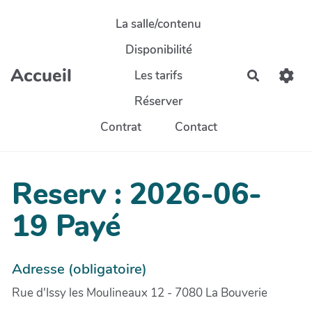
Aller au contenu principal
La salle/contenu
Disponibilité
Accueil
Les tarifs
Recherch
Réserver
Contrat
Contact
Reserv : 2026-06-
19 Payé
Adresse (obligatoire)
Rue d'Issy les Moulineaux 12 - 7080 La Bouverie