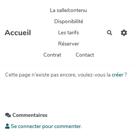
Aller au contenu principal
La salle/contenu
Disponibilité
Accueil
Les tarifs
Recherch
Réserver
Contrat
Contact
Cette page n'existe pas encore, voulez-vous la
créer
?
Commentaires
Se connecter pour commenter.