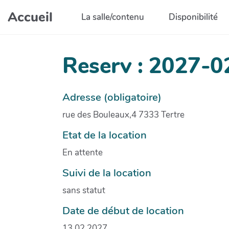
Aller au contenu principal
Accueil
La salle/contenu
Disponibilité
Reserv : 2027-0
Adresse (obligatoire)
rue des Bouleaux,4 7333 Tertre
Etat de la location
En attente
Suivi de la location
sans statut
Date de début de location
13.02.2027