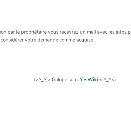
ion par le propriétaire vous recevrez un mail avec les infos 
as considérer votre demande comme acquise.
(>^_^)> Galope sous
YesWiki
<(^_^<)