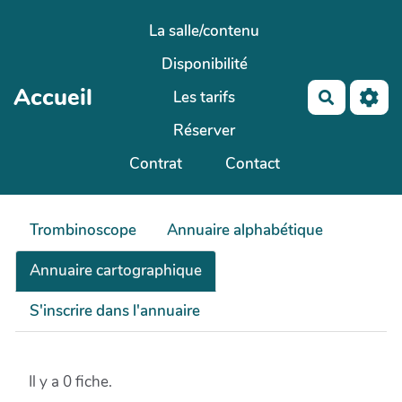
Aller au contenu principal
La salle/contenu
Disponibilité
Accueil
Les tarifs
Recherch
Réserver
Contrat
Contact
Trombinoscope
Annuaire alphabétique
Annuaire cartographique
S'inscrire dans l'annuaire
Il y a 0 fiche.